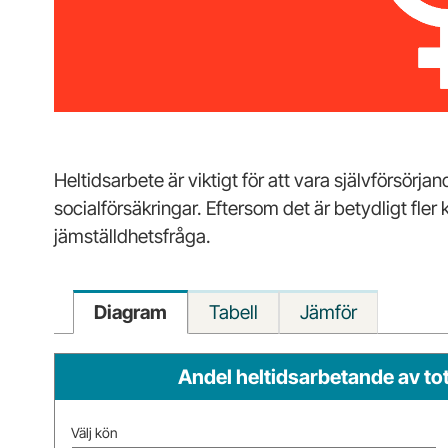
Heltidsarbete är viktigt för att vara självförsörj
socialförsäkringar. Eftersom det är betydligt fler 
jämställdhetsfråga.
Diagram
Tabell
Jämför
Andel heltidsarbetande av t
Välj kön