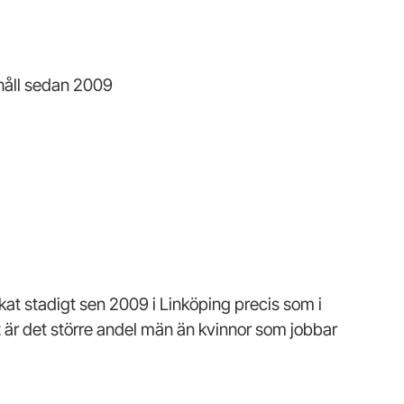
 håll sedan 2009
t stadigt sen 2009 i Linköping precis som i
t är det större andel män än kvinnor som jobbar