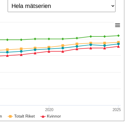
2020
2025
n
Totalt Riket
Kvinnor