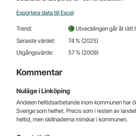
Exportera data till Excel
Trend:
Utvecklingen går åt rätt
Senaste värdet:
74 % (2025)
Utgångsvärde:
57 % (2009)
Kommentar
Nuläge i Linköping
Andelen heltidsarbetande inom kommunen har öka
Sverige som helhet. Precis som i resten av lande
heltid, men skillnaderna minskar i kommunen.