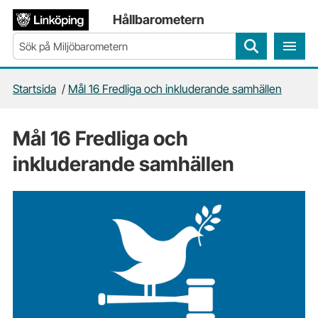
Gå direkt till sidans innehåll
Hållbarometern
Sök
Startsida
/
Mål 16 Fredliga och inkluderande samhällen
Mål 16 Fredliga och
inkluderande samhällen