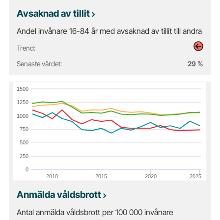
Avsaknad av tillit
Andel invånare 16-84 år med avsaknad av tillit till andra
Trend:
Senaste värdet:
29 %
1500
1250
1000
750
500
250
0
2010
2015
2020
2025
Anmälda våldsbrott
Antal anmälda våldsbrott per 100 000 invånare