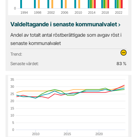
0
1994
1998
2002
2006
2010
2014
2018
2022
Valdeltagande i senaste kommunalvalet
Andel av totalt antal röstberättigade som avgav röst i
senaste kommunalvalet
Trend:
Senaste värdet:
83 %
35
30
25
20
15
10
5
0
2010
2015
2020