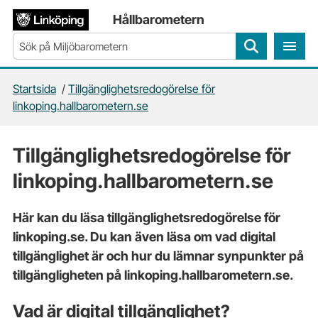
Gå direkt till sidans innehåll
Hållbarometern
Sök
Startsida
/
Tillgänglighetsredogörelse för
linkoping.hallbarometern.se
Tillgänglighetsredogörelse för
linkoping.hallbarometern.se
Här kan du läsa tillgänglighetsredogörelse för
linkoping.se. Du kan även läsa om vad digital
tillgänglighet är och hur du lämnar synpunkter på
tillgängligheten på linkoping.hallbarometern.se.
Vad är digital tillgänglighet?