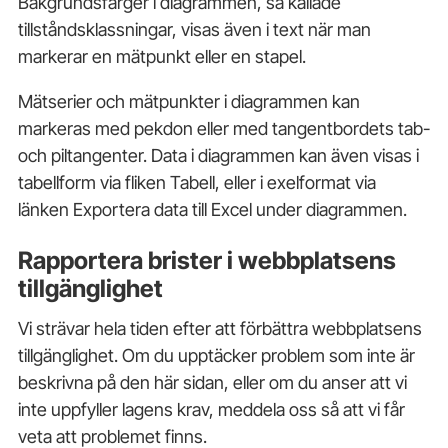
Bakgrundsfärger i diagrammen, så kallade
tillståndsklassningar, visas även i text när man
markerar en mätpunkt eller en stapel.
Mätserier och mätpunkter i diagrammen kan
markeras med pekdon eller med tangentbordets tab-
och piltangenter. Data i diagrammen kan även visas i
tabellform via fliken Tabell, eller i exelformat via
länken Exportera data till Excel under diagrammen.
Rapportera brister i webbplatsens
tillgänglighet
Vi strävar hela tiden efter att förbättra webbplatsens
tillgänglighet. Om du upptäcker problem som inte är
beskrivna på den här sidan, eller om du anser att vi
inte uppfyller lagens krav, meddela oss så att vi får
veta att problemet finns.