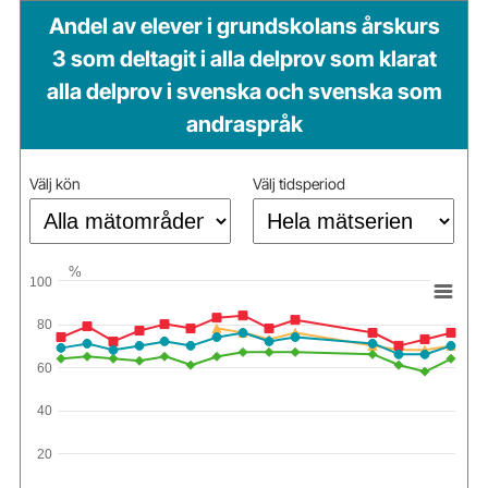
Andel av elever i grundskolans årskurs
3 som deltagit i alla delprov som klarat
alla delprov i svenska och svenska som
andraspråk
Välj kön
Välj tidsperiod
%
100
80
60
40
20