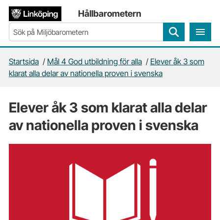
Gå direkt till sidans innehåll
Hållbarometern
Sök
Startsida
/
Mål 4 God utbildning för alla
/
Elever åk 3 som
klarat alla delar av nationella proven i svenska
Elever åk 3 som klarat alla delar
av nationella proven i svenska