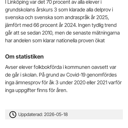
I Linköping var det 70 procent av alla elever i
grundskolans årskurs 3 som klarade alla delprov i
svenska och svenska som andraspråk år 2025,
jämfört med 66 procent år 2024. Ingen tydlig trend
går att se sedan 2010, men de senaste mätningarna
har andelen som klarar nationella proven ökat
Om statistiken
Avser elever folkbokförda i kommunen oavsett var
de går i skolan. På grund av Covid-19 genomfördes
inga ämnesprov för åk 3 under 2020 eller 2021 varför
inga uppgifter finns för åren.
Uppdaterad:
2026-05-18