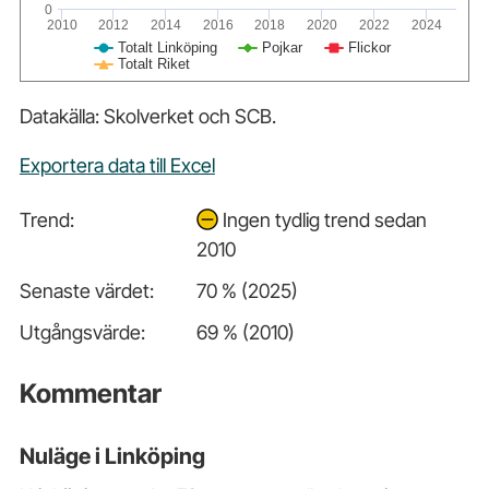
0
2010
2012
2014
2016
2018
2020
2022
2024
Totalt Linköping
Pojkar
Flickor
Totalt Riket
Datakälla: Skolverket och SCB.
Exportera data till Excel
Trend:
Ingen tydlig trend sedan
2010
Senaste värdet:
70 % (2025)
Utgångsvärde:
69 % (2010)
Kommentar
Nuläge i Linköping