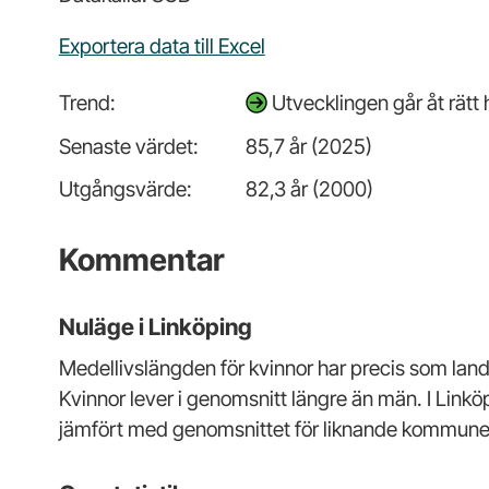
Exportera data till Excel
Trend:
Utvecklingen går åt rätt
Senaste värdet:
85,7 år (2025)
Utgångsvärde:
82,3 år (2000)
Kommentar
Nuläge i Linköping
Medellivslängden för kvinnor har precis som lande
Kvinnor lever i genomsnitt längre än män. I Linkö
jämfört med genomsnittet för liknande kommune