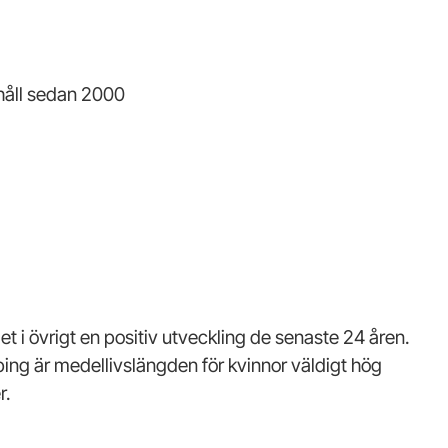
 håll sedan 2000
t i övrigt en positiv utveckling de senaste 24 åren.
ping är medellivslängden för kvinnor väldigt hög
r.