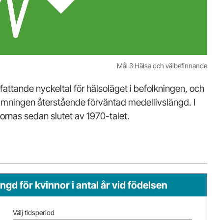
Mål 3 Hälsa och välbefinnande
tande nyckeltal för hälsoläget i befolkningen, och
enämningen återstående förväntad medellivslängd. I
ornas sedan slutet av 1970-talet.
d för kvinnor i antal år vid födelsen
Välj tidsperiod