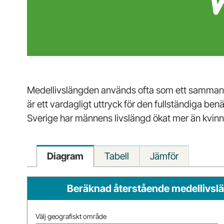
Medellivslängden används ofta som ett sammanfat
är ett vardagligt uttryck för den fullständiga b
Sverige har männens livslängd ökat mer än kvinn
Diagram
Tabell
Jämför
Beräknad återstående medellivsläng
Välj geografiskt område