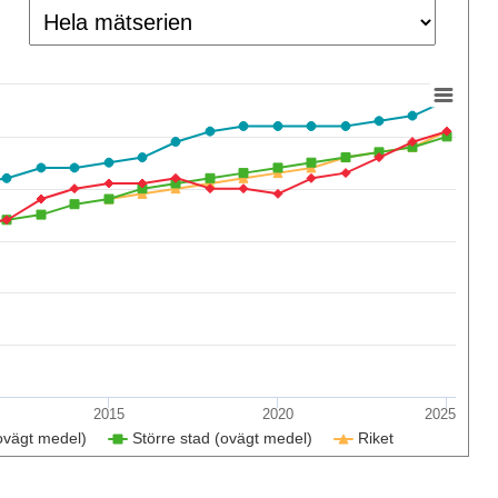
2015
2020
2025
ovägt medel)
Större stad (ovägt medel)
Riket