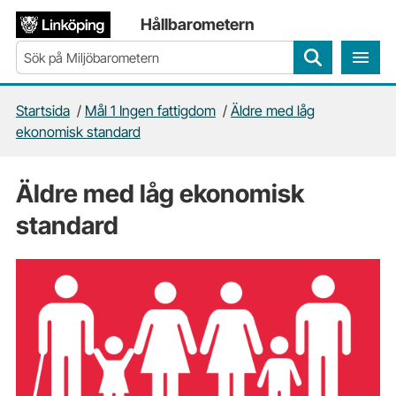
Gå direkt till sidans innehåll
Hållbarometern
Sök
Startsida
/
Mål 1 Ingen fattigdom
/
Äldre med låg
ekonomisk standard
Äldre med låg ekonomisk
standard