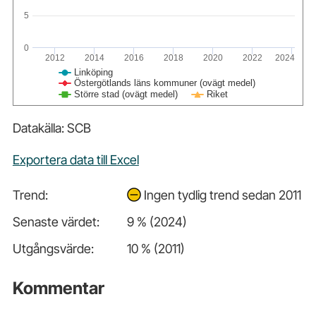
5
0
2012
2014
2016
2018
2020
2022
2024
Linköping
Östergötlands läns kommuner (ovägt medel)
Större stad (ovägt medel)
Riket
Datakälla: SCB
Exportera data till Excel
Trend:
Ingen tydlig trend sedan 2011
Senaste värdet:
9 % (2024)
Utgångsvärde:
10 % (2011)
Kommentar