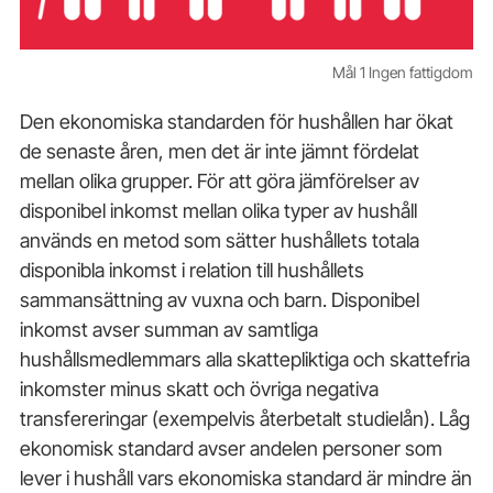
Mål 1 Ingen fattigdom
Den ekonomiska standarden för hushållen har ökat
de senaste åren, men det är inte jämnt fördelat
mellan olika grupper. För att göra jämförelser av
disponibel inkomst mellan olika typer av hushåll
används en metod som sätter hushållets totala
disponibla inkomst i relation till hushållets
sammansättning av vuxna och barn. Disponibel
inkomst avser summan av samtliga
hushållsmedlemmars alla skattepliktiga och skattefria
inkomster minus skatt och övriga negativa
transfereringar (exempelvis återbetalt studielån). Låg
ekonomisk standard avser andelen personer som
lever i hushåll vars ekonomiska standard är mindre än