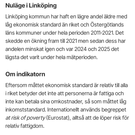
Nuläge i Linköping
Linköping kommun har haft en lägre andel äldre med
låg ekonomisk standard än riket och Östergötlands
läns kommuner under hela perioden 2011-2021. Det
skedde en ökning fram till 2021 men sedan dess har
andelen minskat igen och var 2024 och 2025 det
lägsta det varit under hela mätperioden.
Om indikatorn
Eftersom måttet ekonomisk standard är relativ till alla
i riket betyder det inte att personerna är fattiga och
inte kan betala sina omkostnader, så som måttet låg
inkomststandard. Internationellt används begreppet
at risk of poverty
(Eurostat), alltså att de löper risk för
relativ fattigdom.